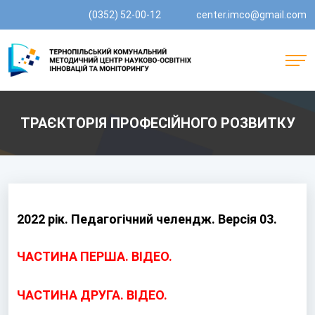
(0352) 52-00-12
center.imco@gmail.com
ТРАЄКТОРІЯ ПРОФЕСІЙНОГО РОЗВИТКУ
2022 рік. Педагогічний челендж. Версія 03.
ЧАСТИНА ПЕРША. ВІДЕО.
ЧАСТИНА ДРУГА. ВІДЕО.