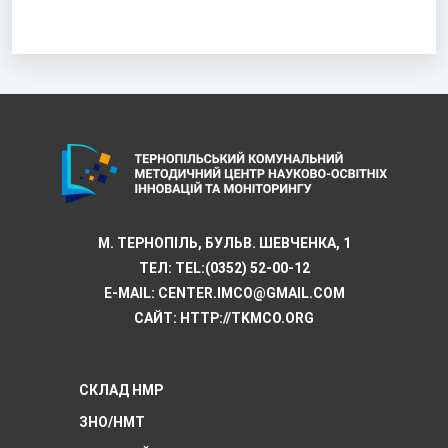
М. ТЕРНОПІЛЬ, БУЛЬВ. ШЕВЧЕНКА, 1
ТЕЛ:
TEL:(0352) 52-00-12
E-MAIL:
CENTER.IMCO@GMAIL.COM
САЙТ: HTTP://TKMCО.ORG
СКЛАД НМР
ЗНО/НМТ