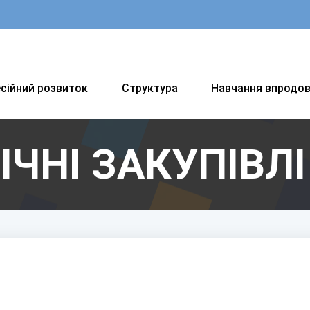
сійний розвиток
Структура
Навчання впродо
ІЧНІ ЗАКУПІВЛІ