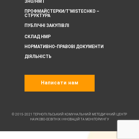
ЗНО/НМТ
ПРОФМАЙСТЕРКИ/T’MISTECHKO –
CТРУКТУРА
ПУБЛІЧНІ ЗАКУПІВЛІ
СКЛАД НМР
НОРМАТИВНО-ПРАВОВІ ДОКУМЕНТИ
ДІЯЛЬНІСТЬ
Написати нам
© 2015-2021 ТЕРНОПІЛЬСЬКИЙ КОМУНАЛЬНИЙ МЕТОДИЧНИЙ ЦЕНТР
НАУКОВО-ОСВІТНІХ ІННОВАЦІЙ ТА МОНІТОРИНГУ