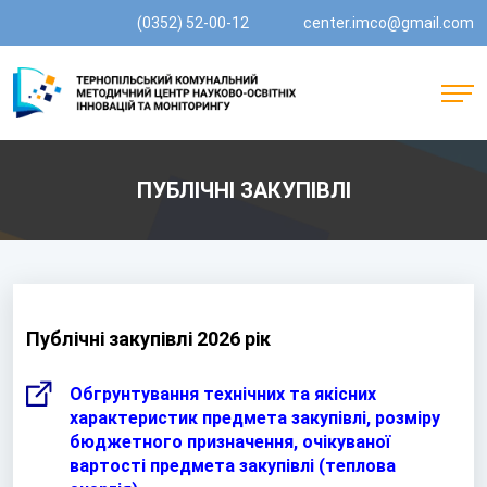
(0352) 52-00-12
center.imco@gmail.com
ПУБЛІЧНІ ЗАКУПІВЛІ
Публічні закупівлі 2026 рік
Обгрунтування технічних та якісних
характеристик предмета закупівлі, розміру
бюджетного призначення, очікуваної
вартості предмета закупівлі (теплова