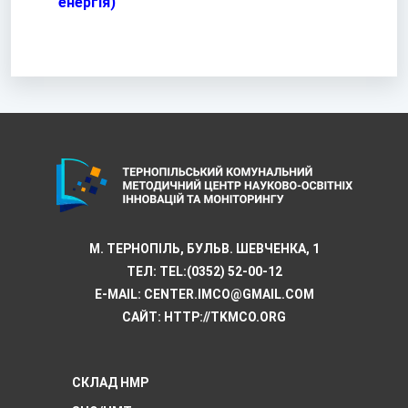
енергія)
М. ТЕРНОПІЛЬ, БУЛЬВ. ШЕВЧЕНКА, 1
ТЕЛ:
TEL:(0352) 52-00-12
E-MAIL:
CENTER.IMCO@GMAIL.COM
САЙТ: HTTP://TKMCО.ORG
СКЛАД НМР