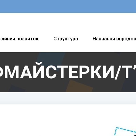
сійний розвиток
Структура
Навчання впродо
МАЙСТЕРКИ/T