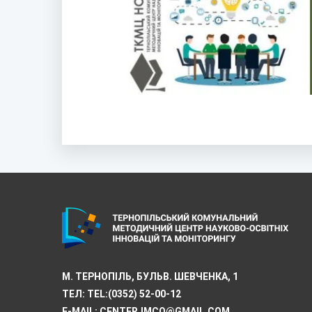
М. ТЕРНОПІЛЬ, БУЛЬВ. ШЕВЧЕНКА, 1
ТЕЛ:
TEL:(0352) 52-00-12
E-MAIL:
CENTER.IMCO@GMAIL.COM