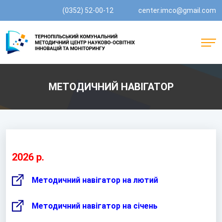
(0352) 52-00-12
center.imco@gmail.com
МЕТОДИЧНИЙ НАВІГАТОР
2026 р.
Методичний навігатор на лютий
Методичний навігатор на січень