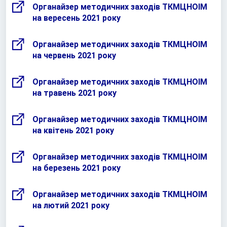
Органайзер методичних заходів ТКМЦНОІМ
на вересень 2021 року
Органайзер методичних заходів ТКМЦНОІМ
на червень 2021 року
Органайзер методичних заходів ТКМЦНОІМ
на травень 2021 року
Органайзер методичних заходів ТКМЦНОІМ
на квітень 2021 року
Органайзер методичних заходів ТКМЦНОІМ
на березень 2021 року
Органайзер методичних заходів ТКМЦНОІМ
на лютий 2021 року