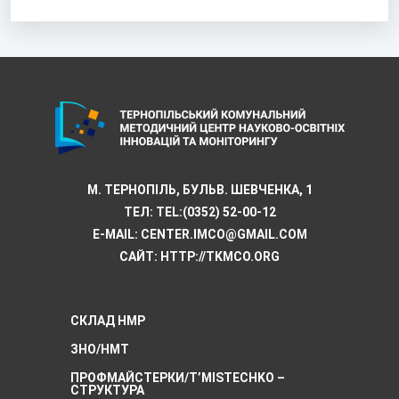
М. ТЕРНОПІЛЬ, БУЛЬВ. ШЕВЧЕНКА, 1
ТЕЛ:
TEL:(0352) 52-00-12
E-MAIL:
CENTER.IMCO@GMAIL.COM
САЙТ: HTTP://TKMCО.ORG
СКЛАД НМР
ЗНО/НМТ
ПРОФМАЙСТЕРКИ/T’MISTECHKO –
CТРУКТУРА