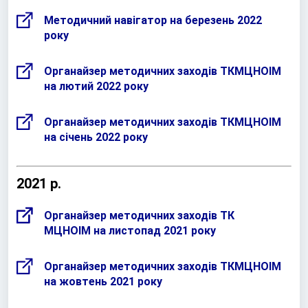
Методичний навігатор на березень 2022
року
Органайзер методичних заходів ТКМЦНОІМ
на лютий 2022 року
Органайзер методичних заходів ТКМЦНОІМ
на січень 2022 року
2021 р.
Органайзер методичних заходів ТК
МЦНОІМ на листопад 2021 року
Органайзер методичних заходів ТКМЦНОІМ
на жовтень 2021 року