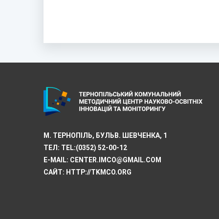
М. ТЕРНОПІЛЬ, БУЛЬВ. ШЕВЧЕНКА, 1
ТЕЛ:
TEL:(0352) 52-00-12
E-MAIL:
CENTER.IMCO@GMAIL.COM
САЙТ: HTTP://TKMCО.ORG