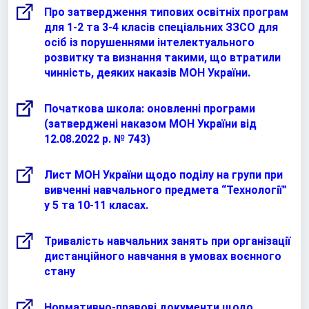
Про затвердження типових освітніх програм
для 1-2 та 3-4 класів спеціальних ЗЗСО для
осіб із порушеннями інтелектуального
розвитку та визнання такими, що втратили
чинність, деяких наказів МОН України.
Початкова школа: оновленні програми
(затверджені наказом МОН України від
12.08.2022 р. № 743)
Лист МОН України щодо поділу на групи при
вивченні навчального предмета “Технології”
у 5 та 10-11 класах.
Тривалість навчальних занять при організації
дистанційного навчання в умовах воєнного
стану
Нормативно-правові документи щодо