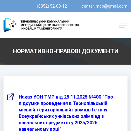
(0352) 52-00-12
center.imco@gmail.com
НОРМАТИВНО-ПРАВОВІ ДОКУМЕНТИ
Наказ УОН ТМР від 25.11.2025 №400 “Про
підсумки проведення в Тернопільській
міській територіальній громаді І етапу
Всеукраїнських учнівських олімпіад з
навчальних предметів у 2025/2026
навчальному році”