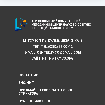
М. ТЕРНОПІЛЬ, БУЛЬВ. ШЕВЧЕНКА, 1
ТЕЛ:
TEL:(0352) 52-00-12
E-MAIL:
CENTER.IMCO@GMAIL.COM
САЙТ: HTTP://TKMCО.ORG
СКЛАД НМР
ЗНО/НМТ
ПРОФМАЙСТЕРКИ/T’MISTECHKO –
CТРУКТУРА
ПУБЛІЧНІ ЗАКУПІВЛІ