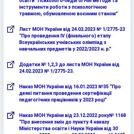
освіти “Психолого-педагогічні методи та
інструменти роботи з психологічною
травмою, обумовленою воєнним станом”
Лист МОН України від 24.02.2023 № 1/2775-23
“Про проведення ІV (фінального) етапу
Всеукраїнських учнівських олімпіад з
навчальних предметів у 2022/2023 н. р.”
Додатки № 1,2,3 до листа МОН України від
24.02.2023 № 1/2775-23.
Наказ МОН України від 16.01.2023 №35 “Про
деякі питання проведення сертифікації
педагогічних працівників у 2023 році”
Наказ МОН України від 23.12.2022 року№ 1168
“
Про внесення змін до пункту 4 наказу
Міністерства освіти і Науки України від 30