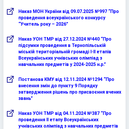
Наказ МОН України від 09.07.2025 №997 “Про
проведення всеукраїнського конкурсу
“Учитель року – 2026”
Наказ УОН ТМР від 27.12.2024 №440 “Про
підсумки проведення в Тернопільській
міській територіальній громаді І-ІІ етапів
Всеукраїнських учнівських олімпіад з
навчальних предметів у 2024-2025 н.р.”
Постанова КМУ від 12.11.2024 №1294 “Про
внесення змін до пункту 9 Порядку
затвердження рішень про присвоєння вчених
звань”
Наказ УОН ТМР від 04.11.2024 №387 “Про
проведення ІІ етапу Всеукраїнських
учнівських олімпіад з навчальних предметів