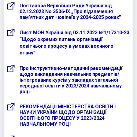
Постанова Верховної Ради України від
02.12.2023 No 3536-IX „Про відзначення
пам’ятних дат і ювілеїв у 2024-2025 роках”
Лист МОН України від 03.11.2023 №1/17310-23
“Щодо окремих питань організації
освітнього процесу в умовах воєнного
стану”
Про інструктивно-методичні рекомендації
щодо викладання навчальних предметів/
інтегрованих курсів у закладах загальної
середньої освіти у 2023/2024 навчальному
році
РЕКОМЕНДАЦІЇ МІНІСТЕРСТВА ОСВІТИ І
НАУКИ УКРАЇНИ ЩОДО ОРГАНІЗАЦІЇ
ОСВІТНЬОГО ПРОЦЕСУ У 2023/2024
НАВЧАЛЬНОМУ РОЦІ