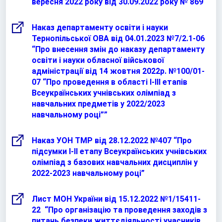
вересня 2022 року від 30.09.2022 року
№ 869
“
Наказ департаменту освіти і науки
Тернопільської ОВА від 04.01.2023 №7/2.1-06
“Про внесення змін до наказу департаменту
освіти і науки обласної військової
адміністрації від 14 жовтня 2022р. №100/01-
07 “Про проведення в області І-ІІІ етапів
Всеукраїнських учнівських олімпіад з
навчальних предметів у 2022/2023
навчальному році””
Наказ УОН ТМР від 28.12.2022 №407 “Про
підсумки І-ІІ етапу Всеукраїнських учнівських
олімпіад з базових навчальних дисциплін у
2022-2023 навчальному році”
Лист МОН України від 15.12.2022 №1/15411-
22 “Про організацію та проведення заходів з
питань безпеки життєдіяльності учасників