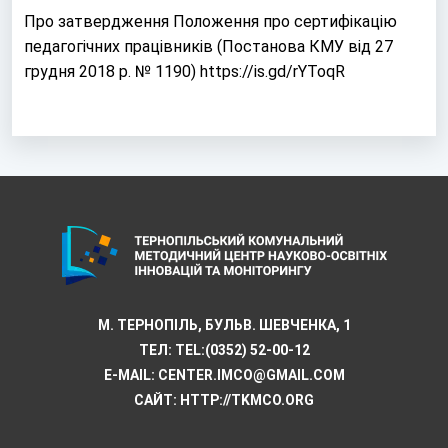
Про затвердження Положення про сертифікацію
педагогічних працівників (Постанова КМУ від 27
грудня 2018 р. № 1190)
https://is.gd/rYToqR
М. ТЕРНОПІЛЬ, БУЛЬВ. ШЕВЧЕНКА, 1
ТЕЛ:
TEL:(0352) 52-00-12
E-MAIL:
CENTER.IMCO@GMAIL.COM
САЙТ: HTTP://TKMCО.ORG