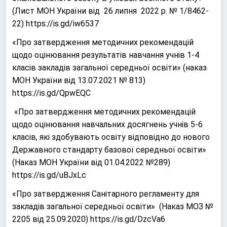
(Лист МОН України від 26 липня 2022 р. № 1/8462-
22)
https://is.gd/iw6537
«Про затвердження методичних рекомендацій
щодо оцінювання результатів навчання учнів 1-4
класів закладів загальної середньої освіти» (наказ
МОН України від 13.07.2021 № 813)
https://is.gd/QpwEQC
«Про затвердження методичних рекомендацій
щодо оцінювання навчальних досягнень учнів 5-6
класів, які здобувають освіту відповідно до нового
Державного стандарту базової середньої освіти»
(Наказ МОН України від 01.04.2022 №289)
https://is.gd/uBJxLc
«Про затвердження Санітарного регламенту для
закладів загальної середньої освіти» (
Наказ МОЗ №
2205 від 25.09.2020)
https://is.gd/DzcVa6