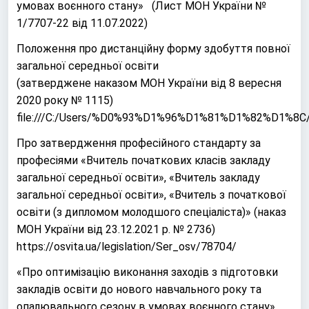
умовах воєнного стану» (
Лист МОН України №
1/7707-22 від 11.07.2022)
Положення про дистанційну форму здобуття повної
загальної середньої освіти
(затверджене наказом МОН України від 8 вересня
2020 року № 1115)
file:///C:/Users/%D0%93%D1%96%D1%81%D1%82%D1%8C/
Про затвердження професійного стандарту за
професіями «Вчитель початкових класів закладу
загальної середньої освіти», «Вчитель закладу
загальної середньої освіти», «Вчитель з початкової
освіти (з дипломом молодшого спеціаліста)» (наказ
МОН України від 23.12.2021 р. № 2736)
https://osvita.ua/legislation/Ser_osv/78704/
«Про оптимізацію виконання заходів з підготовки
закладів освіти до нового навчального року та
опалювального сезону в умовах воєнного стану»