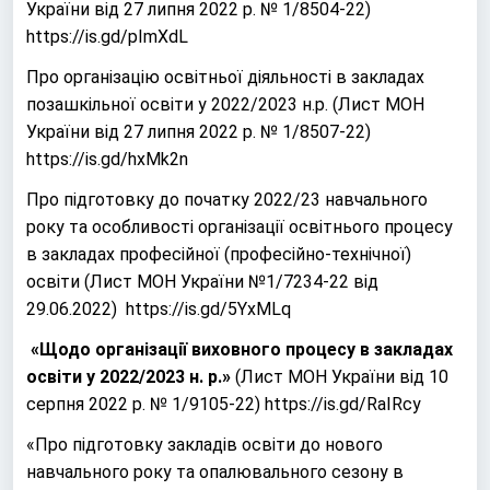
України від 27 липня 2022 р. № 1/8504-22)
https://is.gd/pImXdL
Про організацію освітньої діяльності в закладах
позашкільної освіти у 2022/2023 н.р. (Лист МОН
України від 27 липня 2022 р. № 1/8507-22)
https://is.gd/hxMk2n
Про підготовку до початку 2022/23 навчального
року та особливості організації освітнього процесу
в закладах професійної (професійно-технічної)
освіти (Лист МОН України №1/7234-22 від
29.06.2022)
https://is.gd/5YxMLq
«Щодо організації виховного процесу в закладах
освіти у 2022/2023 н. р.»
(Лист МОН України від 10
серпня 2022 р. № 1/9105-22)
https://is.gd/RaIRcy
«Про підготовку закладів освіти до нового
навчального року та опалювального сезону в