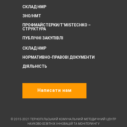
СКЛАД НМР
ЗНО/НМТ
ПРОФМАЙСТЕРКИ/T’MISTECHKO –
CТРУКТУРА
ПУБЛІЧНІ ЗАКУПІВЛІ
СКЛАД НМР
НОРМАТИВНО-ПРАВОВІ ДОКУМЕНТИ
ДІЯЛЬНІСТЬ
Написати нам
© 2015-2021 ТЕРНОПІЛЬСЬКИЙ КОМУНАЛЬНИЙ МЕТОДИЧНИЙ ЦЕНТР
НАУКОВО-ОСВІТНІХ ІННОВАЦІЙ ТА МОНІТОРИНГУ