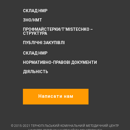
СКЛАД НМР
ЗНО/НМТ
ПРОФМАЙСТЕРКИ/T’MISTECHKO –
CТРУКТУРА
ПУБЛІЧНІ ЗАКУПІВЛІ
СКЛАД НМР
НОРМАТИВНО-ПРАВОВІ ДОКУМЕНТИ
ДІЯЛЬНІСТЬ
Написати нам
© 2015-2021 ТЕРНОПІЛЬСЬКИЙ КОМУНАЛЬНИЙ МЕТОДИЧНИЙ ЦЕНТР