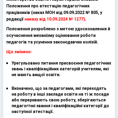
Положення про атестацію педагогічних
працівників (наказ МОН від 09.09.2022 № 805, у
редакції
наказу від 10.09.2024 № 1277
)
.
Положення розроблено з метою удосконалення й
осучаснення механізму оцінювання роботи
педагогів та усунення законодавчих колізій.
Що змінено:
Урегульовано питання присвоєння педагогічних
звань і кваліфікаційних категорій учителям, які
не мають вищої освіти.
Визначено, що за педагогами, які переходять
на роботу в інші заклади освіти на ті ж посади
або переривають свою роботу, зберігаються
педагогічні звання і кваліфікаційні категорії до
наступної атестації.