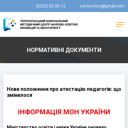
(0352) 52-00-12
center.imco@gmail.com
НОРМАТИВНІ ДОКУМЕНТИ
Нове положення про атестацію педагогів: що
змінилося
ІНФОРМАЦІЯ МОН УКРАЇНИ
Міністерство освіти і науки України оновило