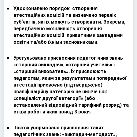
Удосконалено порядок створення
атестаційних комісій та визначено перелік
субʼєктів, які їх можуть створювати. Зокрема,
передбачено можливість створення
атестаційних комісій приватними закладами
освіти та/або їхніми засновниками.
Урегульовано присвоєння педагогічних звань
«старший викладач», «старший учитель» і
«старший вихователь». Їх присвоюють
педагогам, яким за результатами попередньої
атестації присвоєно (підтверджено)
кваліфікаційну категорію не нижче ніж
«спеціаліст другої категорії» (або
встановлений відповідний тарифний розряд) та
стаж роботи яких понад 3 роки.
Також унормовано присвоєння таких
педагогічних звань: «викладач-методист»,