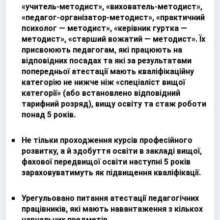
«учитель-методист», «вихователь-методист»,
«педагог-організатор-методист», «практичний
психолог — методист», «керівник гуртка —
методист», «старший вожатий — методист». Їх
присвоюють педагогам, які працюють на
відповідних посадах та які за результатами
попередньої атестації мають кваліфікаційну
категорію не нижче ніж «спеціаліст вищої
категорії» (або встановлено відповідний
тарифний розряд), вищу освіту та стаж роботи
понад 5 років.
Не тільки проходження курсів професійного
розвитку, а й здобуття освіти в закладі вищої,
фахової передвищої освіти наступні 5 років
зараховуватимуть як підвищення кваліфікації.
Урегульовано питання атестації педагогічних
працівників, які мають навантаження з кількох
навчальних предметів.