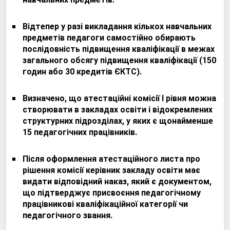
Відтепер у разі викладання кількох навчальних
предметів педагоги самостійно обирають
послідовність підвищення кваліфікації в межах
загального обсягу підвищення кваліфікації (150
годин або 30 кредитів ЄКТС).
Визначено, що атестаційні комісії І рівня можна
створювати в закладах освіти і відокремлених
структурних підрозділах, у яких є щонайменше
15 педагогічних працівників.
Після оформлення атестаційного листа про
рішення комісії керівник закладу освіти має
видати відповідний наказ, який є документом,
що підтверджує присвоєння педагогічному
працівникові кваліфікаційної категорії чи
педагогічного звання.