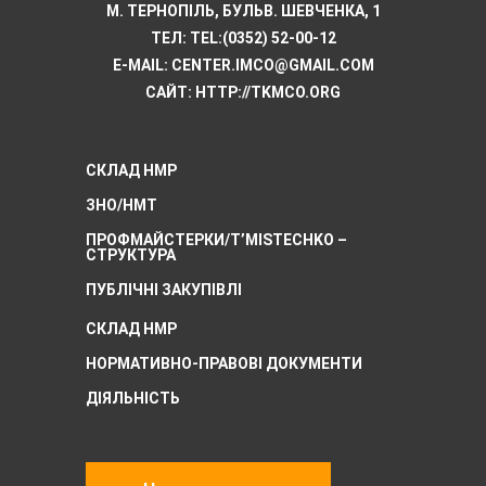
М. ТЕРНОПІЛЬ, БУЛЬВ. ШЕВЧЕНКА, 1
ТЕЛ:
TEL:(0352) 52-00-12
E-MAIL:
CENTER.IMCO@GMAIL.COM
САЙТ: HTTP://TKMCО.ORG
СКЛАД НМР
ЗНО/НМТ
ПРОФМАЙСТЕРКИ/T’MISTECHKO –
CТРУКТУРА
ПУБЛІЧНІ ЗАКУПІВЛІ
СКЛАД НМР
НОРМАТИВНО-ПРАВОВІ ДОКУМЕНТИ
ДІЯЛЬНІСТЬ