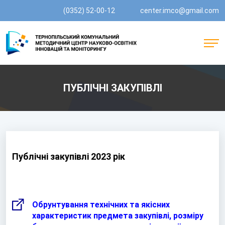
(0352) 52-00-12
center.imco@gmail.com
ПУБЛІЧНІ ЗАКУПІВЛІ
Публічні закупівлі 2023 рік
Обрунтування технічних та якісних
характеристик предмета закупівлі, розміру