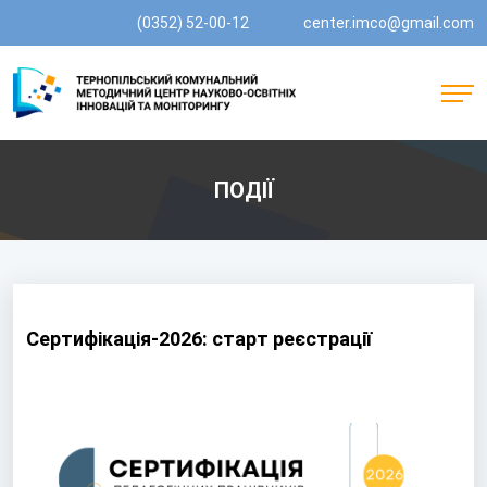
(0352) 52-00-12
center.imco@gmail.com
ПОДІЇ
Сертифікація-2026: старт реєстрації