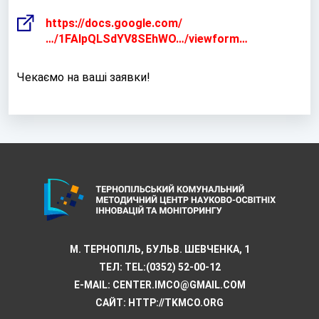
https://docs.google.com/
…/1FAIpQLSdYV8SEhWO…/viewform…
Чекаємо на ваші заявки!
М. ТЕРНОПІЛЬ, БУЛЬВ. ШЕВЧЕНКА, 1
ТЕЛ:
TEL:(0352) 52-00-12
E-MAIL:
CENTER.IMCO@GMAIL.COM
САЙТ: HTTP://TKMCО.ORG