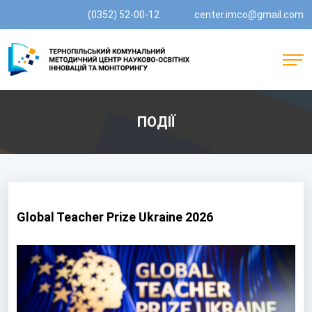
(0352) 52-00-12
center.imco@gmail.com
ПОДІЇ
Global Teacher Prize Ukraine 2026