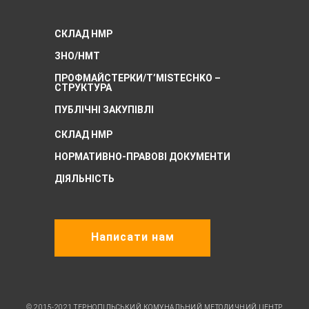
СКЛАД НМР
ЗНО/НМТ
ПРОФМАЙСТЕРКИ/T’MISTECHKO –
CТРУКТУРА
ПУБЛІЧНІ ЗАКУПІВЛІ
СКЛАД НМР
НОРМАТИВНО-ПРАВОВІ ДОКУМЕНТИ
ДІЯЛЬНІСТЬ
Написати нам
© 2015-2021 ТЕРНОПІЛЬСЬКИЙ КОМУНАЛЬНИЙ МЕТОДИЧНИЙ ЦЕНТР