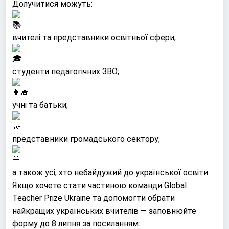
Долучитися можуть:
вчителі та представники освітньої сфери;
студенти педагогічних ЗВО;
учні та батьки;
представники громадського сектору;
а також усі, хто небайдужий до української освіти.
Якщо хочете стати частиною команди Global
Teacher Prize Ukraine та допомогти обрати
найкращих українських вчителів — заповнюйте
форму до 8 липня за посиланням: