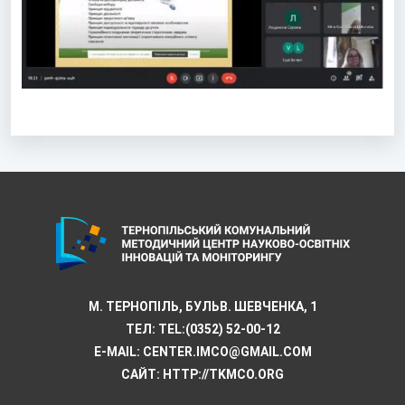
М. ТЕРНОПІЛЬ, БУЛЬВ. ШЕВЧЕНКА, 1
ТЕЛ:
TEL:(0352) 52-00-12
E-MAIL:
CENTER.IMCO@GMAIL.COM
САЙТ: HTTP://TKMCО.ORG