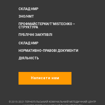
СКЛАД НМР
ЗНО/НМТ
ПРОФМАЙСТЕРКИ/T’MISTECHKO –
CТРУКТУРА
ПУБЛІЧНІ ЗАКУПІВЛІ
СКЛАД НМР
НОРМАТИВНО-ПРАВОВІ ДОКУМЕНТИ
ДІЯЛЬНІСТЬ
Написати нам
© 2015-2021 ТЕРНОПІЛЬСЬКИЙ КОМУНАЛЬНИЙ МЕТОДИЧНИЙ ЦЕНТР