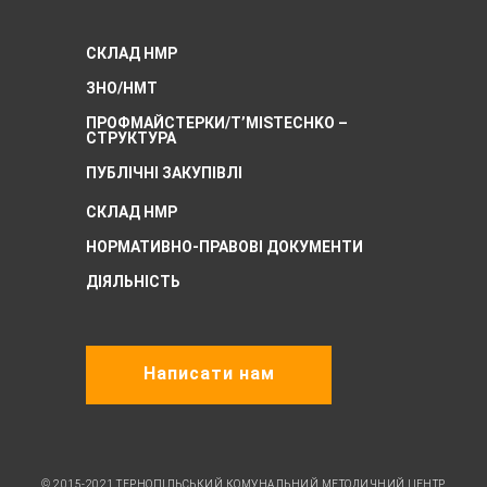
СКЛАД НМР
ЗНО/НМТ
ПРОФМАЙСТЕРКИ/T’MISTECHKO –
CТРУКТУРА
ПУБЛІЧНІ ЗАКУПІВЛІ
СКЛАД НМР
НОРМАТИВНО-ПРАВОВІ ДОКУМЕНТИ
ДІЯЛЬНІСТЬ
Написати нам
© 2015-2021 ТЕРНОПІЛЬСЬКИЙ КОМУНАЛЬНИЙ МЕТОДИЧНИЙ ЦЕНТР