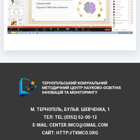
М. ТЕРНОПІЛЬ, БУЛЬВ. ШЕВЧЕНКА, 1
ТЕЛ:
TEL:(0352) 52-00-12
E-MAIL:
CENTER.IMCO@GMAIL.COM
САЙТ: HTTP://TKMCО.ORG