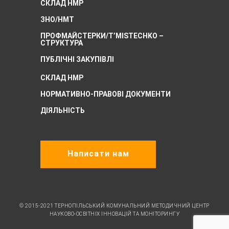
СКЛАД НМР
ЗНО/НМТ
ПРОФМАЙСТЕРКИ/T’MISTECHKO –
CТРУКТУРА
ПУБЛІЧНІ ЗАКУПІВЛІ
СКЛАД НМР
НОРМАТИВНО-ПРАВОВІ ДОКУМЕНТИ
ДІЯЛЬНІСТЬ
Написати нам
© 2015-2021 ТЕРНОПІЛЬСЬКИЙ КОМУНАЛЬНИЙ МЕТОДИЧНИЙ ЦЕНТР
НАУКОВО-ОСВІТНІХ ІННОВАЦІЙ ТА МОНІТОРИНГУ