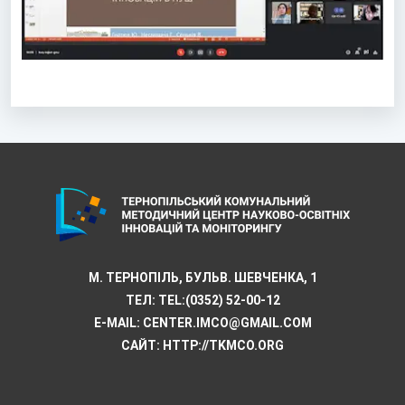
М. ТЕРНОПІЛЬ, БУЛЬВ. ШЕВЧЕНКА, 1
ТЕЛ:
TEL:(0352) 52-00-12
E-MAIL:
CENTER.IMCO@GMAIL.COM
САЙТ: HTTP://TKMCО.ORG