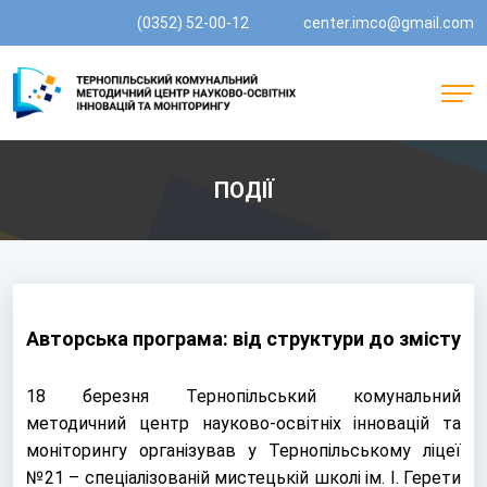
(0352) 52-00-12
center.imco@gmail.com
ПОДІЇ
Авторська програма: від структури до змісту
18 березня Тернопільський комунальний
методичний центр науково-освітніх інновацій та
моніторингу організував у Тернопільському ліцеї
№21 – спеціалізованій мистецькій школі ім. І. Герети