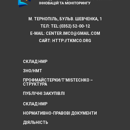
М. ТЕРНОПІЛЬ, БУЛЬВ. ШЕВЧЕНКА, 1
ТЕЛ:
TEL:(0352) 52-00-12
E-MAIL:
CENTER.IMCO@GMAIL.COM
САЙТ: HTTP://TKMCО.ORG
СКЛАД НМР
ЗНО/НМТ
ПРОФМАЙСТЕРКИ/T’MISTECHKO –
CТРУКТУРА
ПУБЛІЧНІ ЗАКУПІВЛІ
СКЛАД НМР
НОРМАТИВНО-ПРАВОВІ ДОКУМЕНТИ
ДІЯЛЬНІСТЬ