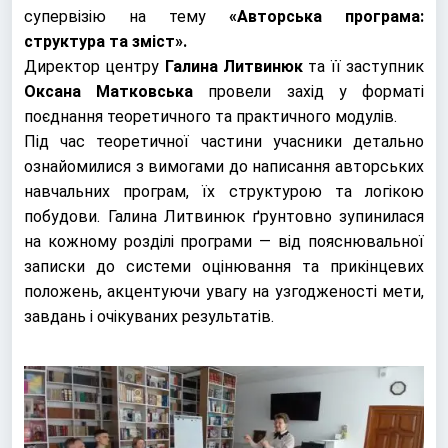
супервізію на тему
«Авторська програма:
структура та зміст».
Директор центру
Галина Литвинюк
та її заступник
Оксана Матковська
провели захід у форматі
поєднання теоретичного та практичного модулів.
Під час теоретичної частини учасники детально
ознайомилися з вимогами до написання авторських
навчальних програм, їх структурою та логікою
побудови. Галина Литвинюк ґрунтовно зупинилася
на кожному розділі програми — від пояснювальної
записки до системи оцінювання та прикінцевих
положень, акцентуючи увагу на узгодженості мети,
завдань і очікуваних результатів.