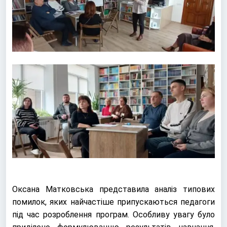
Оксана Матковська представила аналіз типових
помилок, яких найчастіше припускаються педагоги
під час розроблення програм. Особливу увагу було