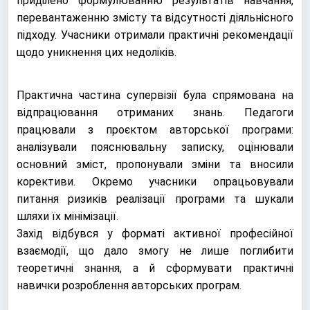
приділено формулюванню результатів навчання,
перевантаженню змісту та відсутності діяльнісного
підходу. Учасники отримали практичні рекомендації
щодо уникнення цих недоліків.
Практична частина супервізії була спрямована на
відпрацювання отриманих знань. Педагоги
працювали з проєктом авторської програми:
аналізували пояснювальну записку, оцінювали
основний зміст, пропонували зміни та вносили
корективи. Окремо учасники опрацьовували
питання ризиків реалізації програми та шукали
шляхи їх мінімізації.
Захід відбувся у форматі активної професійної
взаємодії, що дало змогу не лише поглибити
теоретичні знання, а й сформувати практичні
навички розроблення авторських програм.