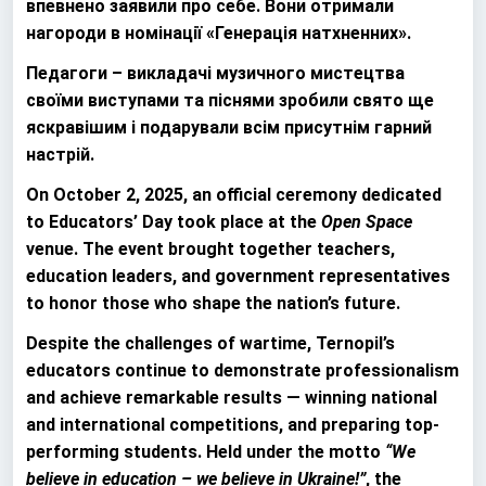
впевнено заявили про себе. Вони отримали
нагороди в номінації «Генерація натхненних».
Педагоги – викладачі музичного мистецтва
своїми виступами та піснями зробили свято ще
яскравішим і подарували всім присутнім гарний
настрій.
On October 2, 2025, an official ceremony dedicated
to Educators’ Day took place at the
Open Space
venue. The event brought together teachers,
education leaders, and government representatives
to honor those who shape the nation’s future.
Despite the challenges of wartime, Ternopil’s
educators continue to demonstrate professionalism
and achieve remarkable results — winning national
and international competitions, and preparing top-
performing students. Held under the motto
“We
believe in education – we believe in Ukraine!”
, the