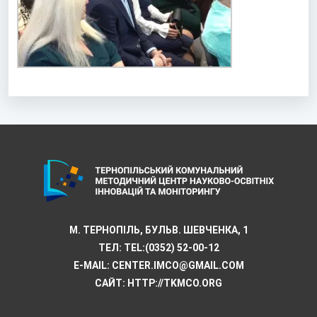
М. ТЕРНОПІЛЬ, БУЛЬВ. ШЕВЧЕНКА, 1
ТЕЛ:
TEL:(0352) 52-00-12
E-MAIL:
CENTER.IMCO@GMAIL.COM
САЙТ: HTTP://TKMCО.ORG