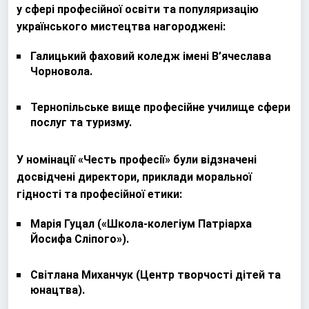
у сфері професійної освіти та популяризацію
українського мистецтва нагороджені:
Галицький фаховий коледж імені В’ячеслава
Чорновола.
Тернопільське вище професійне училище сфери
послуг та туризму.
У номінації «Честь професії» були відзначені
досвідчені директори, приклади моральної
гідності та професійної етики:
Марія Гуцал («Школа-колегіум Патріарха
Йосифа Сліпого»).
Світлана Миханчук (Центр творчості дітей та
юнацтва).