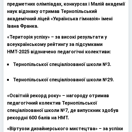
предметних олімпіадах, конкурсах і Малій академії
наук відзнаку отримав Тернопільський
академічний ліцей «Українська гімназія» імені
Івана Франка.
«Територія успіху» – за високі результати у
всеукраїнському рейтингу за підсумками
НМТ-2025 відзначено педагогічні колективи:
Тернопільської спеціалізованої школи №3.
Тернопільської спеціалізованої школи №29.
«Освітній рекорд року» – нагороду отримав
педагогічний колектив Тернопільської
спеціалізованої школи №7, де випускник здобув
рекордні 600 балів на НМТ.
«Віртуози дизайнерського мистецтва» – за успіхи