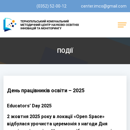
(0352) 52-00-12
center.imco@gmail.com
ПОДІЇ
День працівників освіти – 2025
Educators’ Day 2025
2 жовтня 2025 року в локації «Open Space»
відбулася урочиста церемонія з нагоди Дня