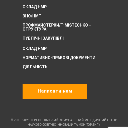
СКЛАД НМР
ЗНО/НМТ
ПРОФМАЙСТЕРКИ/T’MISTECHKO –
CТРУКТУРА
ПУБЛІЧНІ ЗАКУПІВЛІ
СКЛАД НМР
НОРМАТИВНО-ПРАВОВІ ДОКУМЕНТИ
ДІЯЛЬНІСТЬ
Написати нам
© 2015-2021 ТЕРНОПІЛЬСЬКИЙ КОМУНАЛЬНИЙ МЕТОДИЧНИЙ ЦЕНТР
НАУКОВО-ОСВІТНІХ ІННОВАЦІЙ ТА МОНІТОРИНГУ