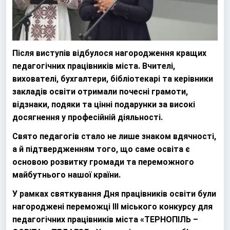
Після виступів відбулося нагородження кращих
педагогічних працівників міста. Вчителі,
вихователі, бухгалтери, бібліотекарі та керівники
закладів освіти отримали почесні грамоти,
відзнаки, подяки та цінні подарунки за високі
досягнення у професійній діяльності.
Свято педагогів стало не лише знаком вдячності,
а й підтвердженням того, що саме освіта є
основою розвитку громади та переможного
майбутнього нашої країни.
У рамках святкування Дня працівників освіти були
нагороджені переможці ІІІ міського конкурсу для
педагогічних працівників міста «ТЕРНОПІЛЬ –