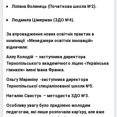
Ліліана Волинець (Початкова школа №2).
Людмила Цімерман (ЗДО №4).
За впровадження нових освітніх практик в
номінації «Менеджери освітніх інновацій»
відначили:
Аллу Колодій – заступника директора
Тернопільського академічного ліцею «Українська
гімназія» імені Івана Франка.
Ольгу Мариніну -заступника директора
Тернопільської спеціалізованої школи №5.
Наталію Свистун – методиста ЗДО №3.
Особливу увагу було приділено молодим
педагогам, які лише розпочали кар’єру, але вже