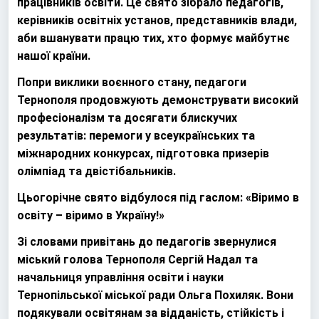
працівників освіти. Це свято зібрало педагогів,
керівників освітніх установ, представників влади,
аби вшанувати працю тих, хто формує майбутнє
нашої країни.
Попри виклики воєнного стану, педагоги
Тернополя продовжують демонструвати високий
професіоналізм та досягати блискучих
результатів: перемоги у всеукраїнських та
міжнародних конкурсах, підготовка призерів
олімпіад та двістібальників.
Цьогорічне свято відбулося під гаслом: «Віримо в
освіту – віримо в Україну!»
Зі словами привітань до педагогів звернулися
міський голова Тернополя Сергій Надал та
начальниця управління освіти і науки
Тернопільської міської ради Ольга Похиляк. Вони
подякували освітянам за відданість, стійкість і