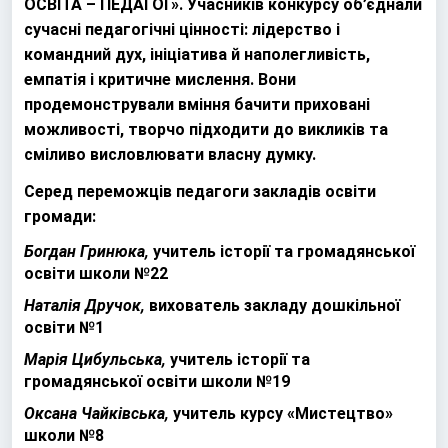
ОСВІТА – ПЕДАГОГ». Учасників конкурсу об’єднали
сучасні педагогічні цінності: лідерство і
командний дух, ініціатива й наполегливість,
емпатія і критичне мислення. Вони
продемонстрували вміння бачити приховані
можливості, творчо підходити до викликів та
сміливо висловлювати власну думку.
Серед переможців педагоги закладів освіти
громади:
Богдан Гринюка,
учитель історії та громадянської
освіти школи №22
Наталія Дручок,
вихователь закладу дошкільної
освіти №1
Марія Цибульська,
учитель історії та
громадянської освіти школи №19
Оксана Чайківська,
учитель курсу «Мистецтво»
школи №8