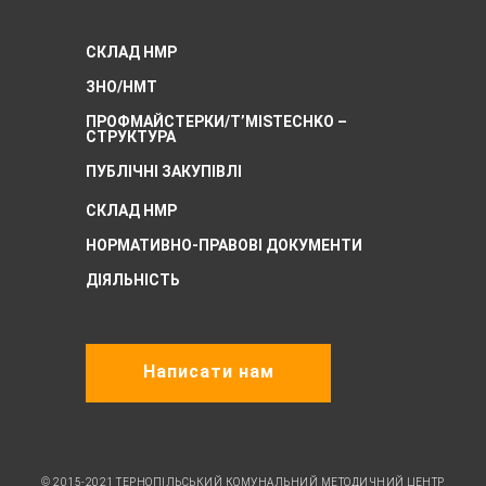
СКЛАД НМР
ЗНО/НМТ
ПРОФМАЙСТЕРКИ/T’MISTECHKO –
CТРУКТУРА
ПУБЛІЧНІ ЗАКУПІВЛІ
СКЛАД НМР
НОРМАТИВНО-ПРАВОВІ ДОКУМЕНТИ
ДІЯЛЬНІСТЬ
Написати нам
© 2015-2021 ТЕРНОПІЛЬСЬКИЙ КОМУНАЛЬНИЙ МЕТОДИЧНИЙ ЦЕНТР