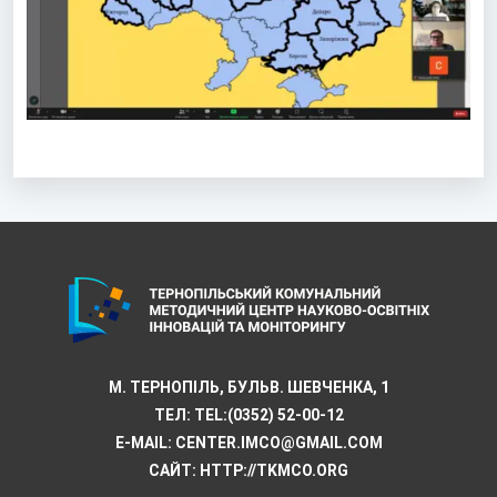
М. ТЕРНОПІЛЬ, БУЛЬВ. ШЕВЧЕНКА, 1
ТЕЛ:
TEL:(0352) 52-00-12
E-MAIL:
CENTER.IMCO@GMAIL.COM
САЙТ: HTTP://TKMCО.ORG