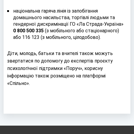
національна гаряча лінія із запобігання
домашнього насильства, торгівлі людьми та
гендерної дискримінації ГО «Ла Страда-Україна»
0 800 500 335
(з мобільного або стаціонарного)
або 116 123 (з мобільного, цілодобово).
Діти, молодь, батьки та вчителі також можуть
звертатися по допомогу до експертів проєкту
психологічної підтримки «
Поруч
», корисну
інформацію також розміщено на платформі
«
Спільно
».