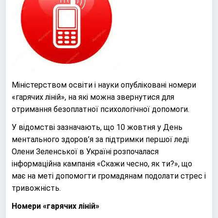
Міністерством освіти і науки опубліковані номери
«гарячих ліній», на які можна звернутися для
отримання безоплатної психологічної допомоги.
У відомстві зазначають, що 10 жовтня у День
ментального здоров’я за підтримки першої леді
Олени Зеленської в Україні розпочалася
інформаційна кампанія «Скажи чесно, як ти?», що
має на меті допомогти громадянам подолати стрес і
тривожність.
Номери «гарячих ліній»