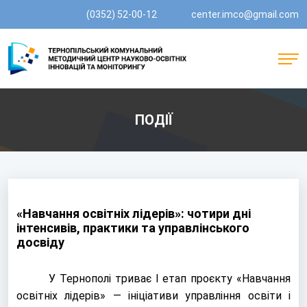
(0352) 52-00-12
center.imco@gmail.com
ПОДІЇ
«Навчання освітніх лідерів»: чотири дні
інтенсивів, практики та управлінського
досвіду
У Тернополі триває І етап проєкту «Навчання
освітніх лідерів» — ініціативи управління освіти і