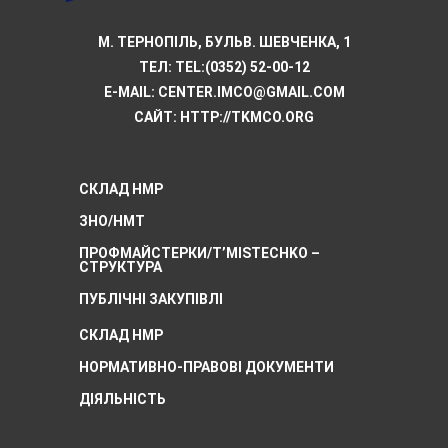
М. ТЕРНОПІЛЬ, БУЛЬВ. ШЕВЧЕНКА, 1
ТЕЛ:
TEL:(0352) 52-00-12
E-MAIL:
CENTER.IMCO@GMAIL.COM
САЙТ: HTTP://TKMCО.ORG
СКЛАД НМР
ЗНО/НМТ
ПРОФМАЙСТЕРКИ/T’MISTECHKO –
CТРУКТУРА
ПУБЛІЧНІ ЗАКУПІВЛІ
СКЛАД НМР
НОРМАТИВНО-ПРАВОВІ ДОКУМЕНТИ
ДІЯЛЬНІСТЬ