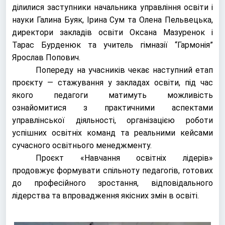
ділилися заступники начальника управління освіти і
науки
Галина Буяк
,
Ірина Сум
та
Олена Пельвецька,
директори закладів освіти Оксана Мазуренок
і
Тарас Бурденюк
та учитель гімназії “Гармонія”
Ярослав Попович
.
Попереду на учасників чекає наступний етап
проєкту — стажування у закладах освіти, під час
якого педагоги матимуть можливість
ознайомитися з практичними аспектами
управлінської діяльності, організацією роботи
успішних освітніх команд та реальними кейсами
сучасного освітнього менеджменту.
Проєкт «Навчання освітніх лідерів»
продовжує формувати спільноту педагогів, готових
до професійного зростання, відповідального
лідерства та впровадження якісних змін в освіті.