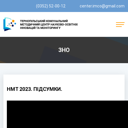
(0352) 52-00-12
center.imco@gmail.com
ЗНО
НМТ 2023. ПІДСУМКИ.