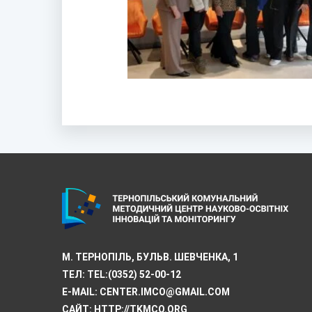
М. ТЕРНОПІЛЬ, БУЛЬВ. ШЕВЧЕНКА, 1
ТЕЛ:
TEL:(0352) 52-00-12
E-MAIL:
CENTER.IMCO@GMAIL.COM
САЙТ: HTTP://TKMCО.ORG