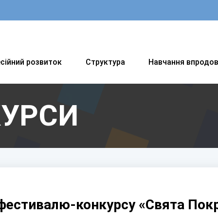
сійний розвиток
Структура
Навчання впродо
КУРСИ
 фестивалю-конкурсу «Свята Пок