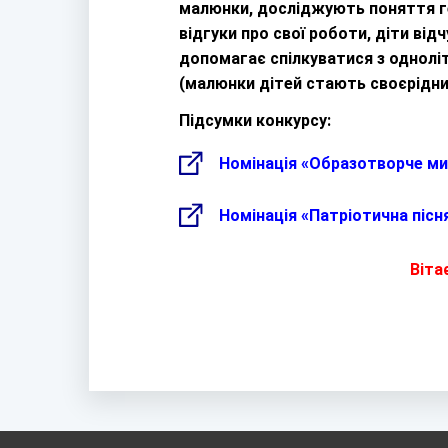
малюнки, досліджують поняття гер
відгуки про свої роботи, діти від
допомагає спілкуватися з однолі
(малюнки дітей стають своєрідним
Підсумки конкурсу:
Номінація «Образотворче м
Номінація «Патріотична пісн
Віта