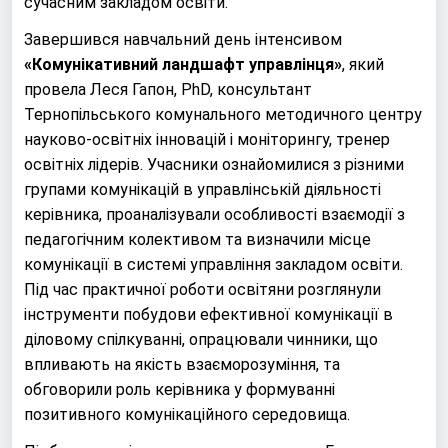
сучасним закладом освіти.
Завершився навчальний день інтенсивом
«Комунікативний ландшафт управлінця»
, який
провела Леся Гапон, PhD, консультант
Тернопільського комунального методичного центру
науково-освітніх інновацій і моніторингу, тренер
освітніх лідерів. Учасники ознайомилися з різними
групами комунікацій в управлінській діяльності
керівника, проаналізували особливості взаємодії з
педагогічним колективом та визначили місце
комунікації в системі управління закладом освіти.
Під час практичної роботи освітяни розглянули
інструменти побудови ефективної комунікації в
діловому спілкуванні, опрацювали чинники, що
впливають на якість взаєморозуміння, та
обговорили роль керівника у формуванні
позитивного комунікаційного середовища.