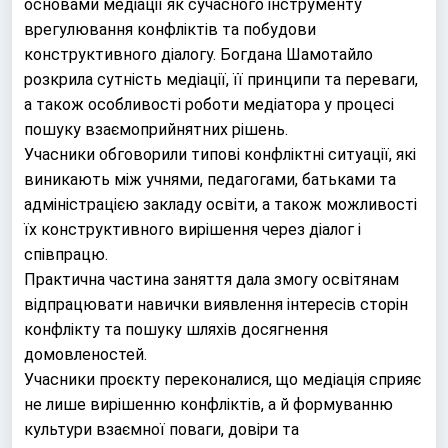
основами медіації як сучасного інструменту
врегулювання конфліктів та побудови
конструктивного діалогу. Богдана Шамотайло
розкрила сутність медіації, її принципи та переваги,
а також особливості роботи медіатора у процесі
пошуку взаємоприйнятних рішень.
Учасники обговорили типові конфліктні ситуації, які
виникають між учнями, педагогами, батьками та
адміністрацією закладу освіти, а також можливості
їх конструктивного вирішення через діалог і
співпрацю.
Практична частина заняття дала змогу освітянам
відпрацювати навички виявлення інтересів сторін
конфлікту та пошуку шляхів досягнення
домовленостей.
Учасники проєкту переконалися, що медіація сприяє
не лише вирішенню конфліктів, а й формуванню
культури взаємної поваги, довіри та