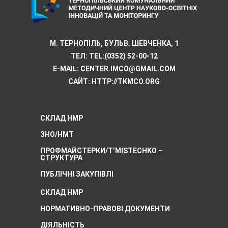
М. ТЕРНОПІЛЬ, БУЛЬВ. ШЕВЧЕНКА, 1
ТЕЛ:
TEL:(0352) 52-00-12
E-MAIL:
CENTER.IMCO@GMAIL.COM
САЙТ: HTTP://TKMCО.ORG
СКЛАД НМР
ЗНО/НМТ
ПРОФМАЙСТЕРКИ/T’MISTECHKO –
CТРУКТУРА
ПУБЛІЧНІ ЗАКУПІВЛІ
СКЛАД НМР
НОРМАТИВНО-ПРАВОВІ ДОКУМЕНТИ
ДІЯЛЬНІСТЬ