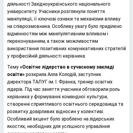
діяльності Західноукраїнського національного
університету. Учасники розглянули поняття
маніпуляції, її ключові ознаки та механізми впливу
на співрозмовника. Особливу увагу було приділено
відмінностям між маніпулятивним впливом і
переконуванням, а також можливостям
використання позитивних комунікативних стратегій
у професійній діяльності керівника.
Тему
«Освітнє лідерство в сучасному закладі
освіти»
розкрила Алла Колодій, заступник
директора ТАЛУГ ім. І. Франка, тренер освітніх
лідерів. Під час заняття учасники обговорили роль
керівника у формуванні командної культури,
створенні сприятливого освітнього середовища та
розвитку довірливих відносин у колективі.
Особливий акцент було зроблено на лідерських
якостях, необхідних для успішного управління