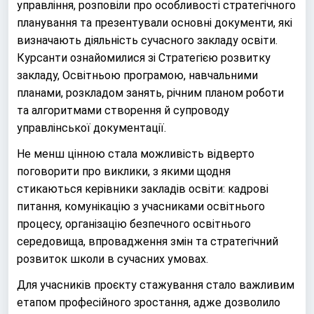
управління, розповіли про особливості стратегічного
планування та презентували основні документи, які
визначають діяльність сучасного закладу освіти.
Курсанти ознайомилися зі Стратегією розвитку
закладу, Освітньою програмою, навчальними
планами, розкладом занять, річним планом роботи
та алгоритмами створення й супроводу
управлінської документації.
Не менш цінною стала можливість відверто
поговорити про виклики, з якими щодня
стикаються керівники закладів освіти: кадрові
питання, комунікацію з учасниками освітнього
процесу, організацію безпечного освітнього
середовища, впровадження змін та стратегічний
розвиток школи в сучасних умовах.
Для учасників проєкту стажування стало важливим
етапом професійного зростання, адже дозволило