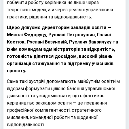
побачити роботу керівника не лише через
теоретичні моделі, а й через реальні управлінські
практики, рішення та відповідальність.
Щиро дякуємо директорам закладів освіти —
Миколі Федоруцу, Руслані Петрокушин, Галині
Костюк, Руслані Базуновій, Руслану Вавричуку та
їхнім командам адміністраторів за відкритість,
готовність ділитися досвідом, високий рівень
організації стажування та підтримку учасників
проєкту.
Саме такі зустрічі допомагають майбутнім освітнім
лідерам формувати цілісне бачення управлінської
діяльності та усвідомлювати, що ефективне
керівництво закладом освіти — це поєднання
професійної компетентності, стратегічного
мислення, командної роботи та щоденної
відповідальності.