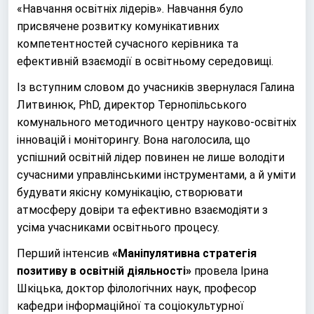
«Навчання освітніх лідерів». Навчання було
присвячене розвитку комунікативних
компетентностей сучасного керівника та
ефективній взаємодії в освітньому середовищі.
Із вступним словом до учасників звернулася Галина
Литвинюк, PhD, директор Тернопільського
комунального методичного центру науково-освітніх
інновацій і моніторингу. Вона наголосила, що
успішний освітній лідер повинен не лише володіти
сучасними управлінськими інструментами, а й уміти
будувати якісну комунікацію, створювати
атмосферу довіри та ефективно взаємодіяти з
усіма учасниками освітнього процесу.
Перший інтенсив
«Маніпулятивна стратегія
позитиву в освітній діяльності»
провела Ірина
Шкіцька, доктор філологічних наук, професор
кафедри інформаційної та соціокультурної