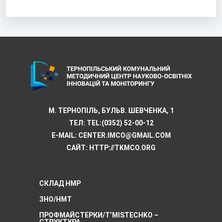
М. ТЕРНОПІЛЬ, БУЛЬВ. ШЕВЧЕНКА, 1
ТЕЛ:
TEL:(0352) 52-00-12
E-MAIL:
CENTER.IMCO@GMAIL.COM
САЙТ: HTTP://TKMCО.ORG
СКЛАД НМР
ЗНО/НМТ
ПРОФМАЙСТЕРКИ/T’MISTECHKO –
CТРУКТУРА