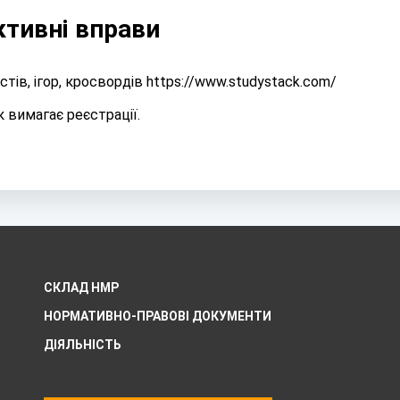
ктивні вправи
тів, ігор, кросвордів
https://www.studystack.com/
к вимагає реєстрації.
СКЛАД НМР
НОРМАТИВНО-ПРАВОВІ ДОКУМЕНТИ
ДІЯЛЬНІСТЬ