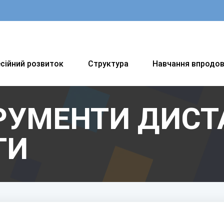
сійний розвиток
Структура
Навчання впродо
РУМЕНТИ ДИСТ
ТИ