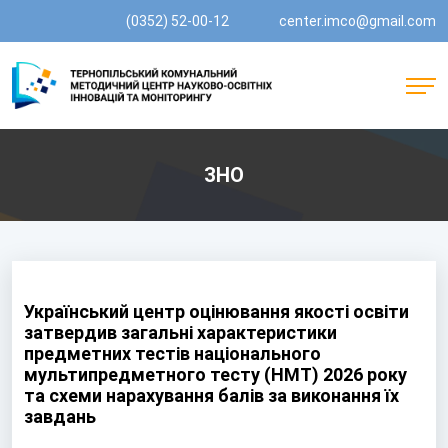
(0352) 52-00-12
center.imco@gmail.com
ЗНО
Український центр оцінювання якості освіти
затвердив загальні характеристики
предметних тестів національного
мультипредметного тесту (НМТ) 2026 року
та схеми нарахування балів за виконання їх
завдань