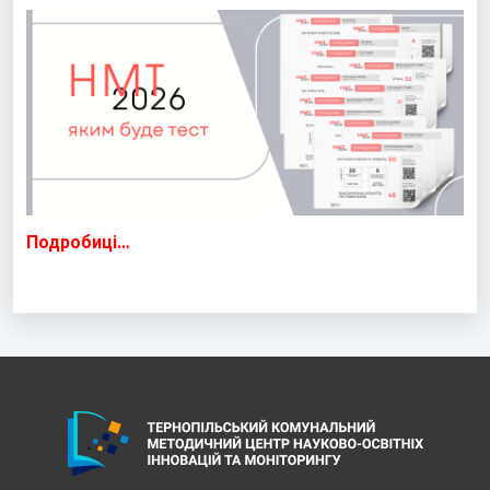
Подробиці…