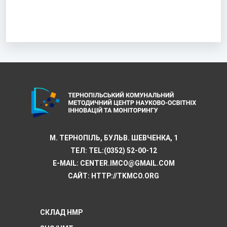
М. ТЕРНОПІЛЬ, БУЛЬВ. ШЕВЧЕНКА, 1
ТЕЛ:
TEL:(0352) 52-00-12
E-MAIL:
CENTER.IMCO@GMAIL.COM
САЙТ: HTTP://TKMCО.ORG
СКЛАД НМР