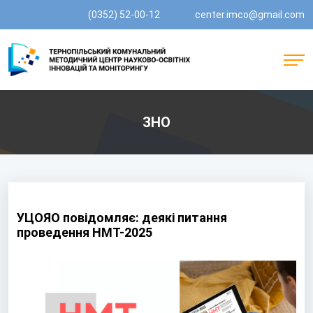
(0352) 52-00-12
center.imco@gmail.com
ЗНО
УЦОЯО повідомляє: деякі питання
проведення НМТ-2025