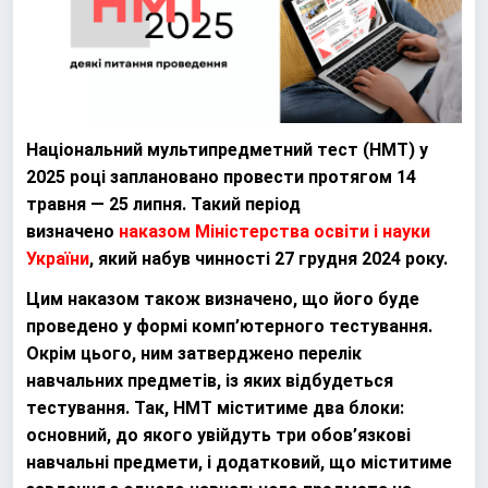
Національний мультипредметний тест (НМТ) у
2025 році заплановано провести протягом 14
травня — 25 липня. Такий період
визначено
наказом Міністерства освіти і науки
України
,
який набув чинності 27 грудня 2024 року.
Цим наказом також визначено, що його буде
проведено у формі комп’ютерного тестування.
Окрім цього, ним затверджено перелік
навчальних предметів, із яких відбудеться
тестування. Так, НМТ міститиме два блоки:
основний, до якого увійдуть три обов’язкові
навчальні предмети, і додатковий, що міститиме