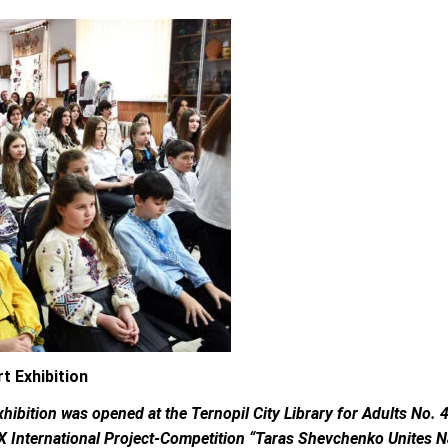
t Exhibition
exhibition was opened at the Ternopil City Library for Adults No.
IX International Project-Competition “Taras Shevchenko Unites N