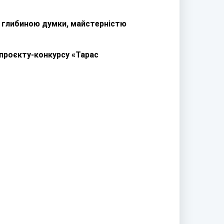
в глибиною думки, майстерністю
 проєкту-конкурсу «Тарас