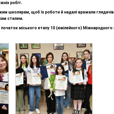
жніх робіт.
им школярам, щоб їх роботи й надалі вражали глядачі
ким стилем.
 початок міського етапу 10 (ювілейного) Міжнародного