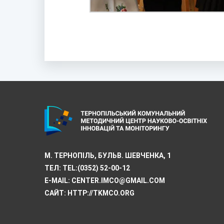
М. ТЕРНОПІЛЬ, БУЛЬВ. ШЕВЧЕНКА, 1
ТЕЛ:
TEL:(0352) 52-00-12
E-MAIL:
CENTER.IMCO@GMAIL.COM
САЙТ: HTTP://TKMCО.ORG