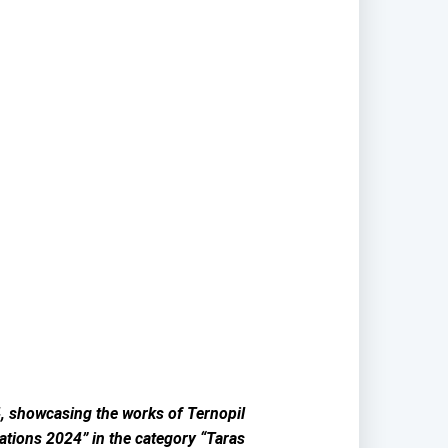
 4, showcasing the works of Ternopil
ations 2024” in the category “Taras