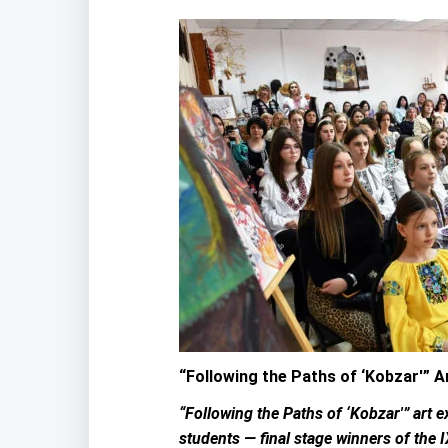
“Following the Paths of ‘Kobzar'” Ar
“Following the Paths of ‘Kobzar'” art 
students — final stage winners of the 