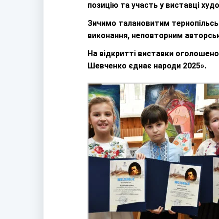
позицію та участь у виставці худо
Зичимо талановитим тернопільськ
виконання, неповторним авторсь
На відкритті виставки оголошено
Шевченко єднає народи 2025».