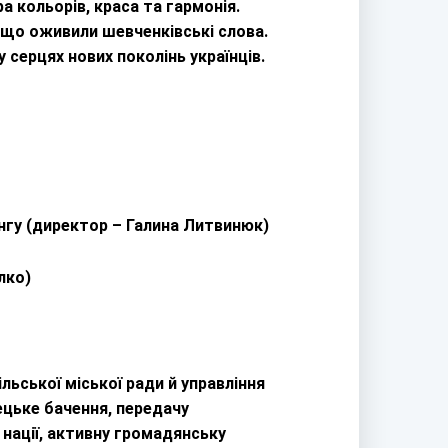
 кольорів, краса та гармонія.
 що оживили шевченківські слова.
 серцях нових поколінь українців.
нгу (директор – Галина Литвинюк)
лко)
льської міської ради й управління
ецьке бачення, передачу
нації, активну громадянську