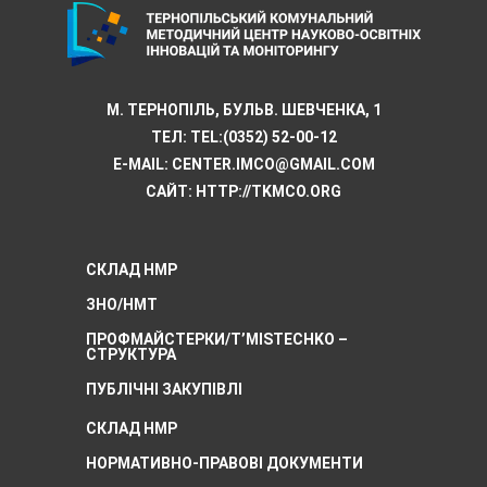
М. ТЕРНОПІЛЬ, БУЛЬВ. ШЕВЧЕНКА, 1
ТЕЛ:
TEL:(0352) 52-00-12
E-MAIL:
CENTER.IMCO@GMAIL.COM
САЙТ: HTTP://TKMCО.ORG
СКЛАД НМР
ЗНО/НМТ
ПРОФМАЙСТЕРКИ/T’MISTECHKO –
CТРУКТУРА
ПУБЛІЧНІ ЗАКУПІВЛІ
СКЛАД НМР
НОРМАТИВНО-ПРАВОВІ ДОКУМЕНТИ