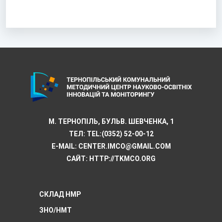
М. ТЕРНОПІЛЬ, БУЛЬВ. ШЕВЧЕНКА, 1
ТЕЛ:
TEL:(0352) 52-00-12
E-MAIL:
CENTER.IMCO@GMAIL.COM
САЙТ: HTTP://TKMCО.ORG
СКЛАД НМР
ЗНО/НМТ